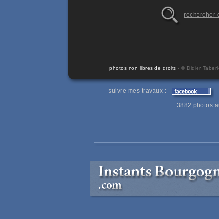
rechercher d
photos non libres de droits
- © Didier Taber
suivre mes travaux :
3882 photos a